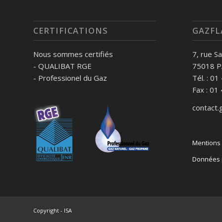
CERTIFICATIONS
GAZFL
Nous sommes certifiés
7, rue S
- QUALIBAT RGE
75018 P
- Professionel du Gaz
Tél. : 0
Fax : 01
contact
Mentions 
Données 
Copyright - ISA