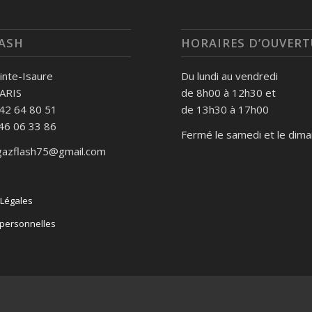
ASH
HORAIRES D’OUVERT
ainte-Isaure
Du lundi au vendredi
ARIS
de 8h00 à 12h30 et
1 42 64 80 51
de 13h30 à 17h00
 46 06 33 86
Fermé le samedi et le dim
.gazflash75@gmail.com
Légales
personnelles