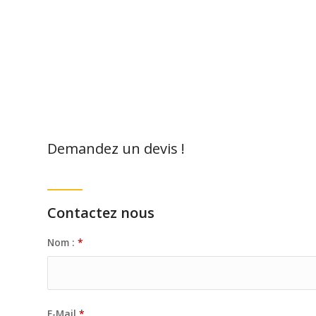
Demandez un devis !
Contactez nous
Nom :
*
E-Mail
*