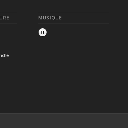
URE
MUSIQUE
anche