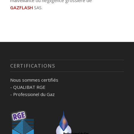
malveillante ou négligence grossière de
GAZFLASH
SAS.
CERTIFICATIONS
Nous sommes certifiés
- QUALIBAT RGE
- Professionel du Gaz