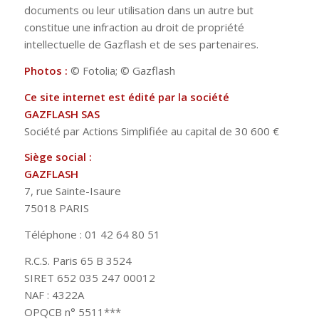
documents ou leur utilisation dans un autre but
constitue une infraction au droit de propriété
intellectuelle de Gazflash et de ses partenaires.
Photos :
© Fotolia; © Gazflash
Ce site internet est édité par la société
GAZFLAS
H SAS
Société par Actions Simplifiée au capital de 30 600 €
Siège social :
GAZFLASH
7, rue Sainte-Isaure
75018 PARIS
Téléphone : 01 42 64 80 51
R.C.S. Paris 65 B 3524
SIRET 652 035 247 00012
NAF : 4322A
OPQCB n° 5511***